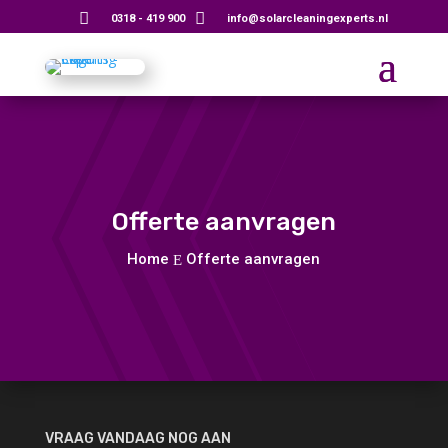


0318 - 419 900
info@solarcleaningexperts.nl
Offerte aanvragen
Home
Offerte aanvragen
E
VRAAG VANDAAG NOG AAN